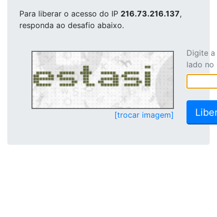
Para liberar o acesso
do IP
216.73.216.137
,
responda ao desafio abaixo.
Digite 
lado no
[trocar imagem]